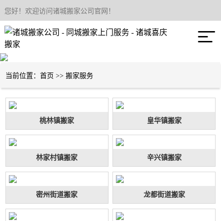
您好！欢迎访问诸城搬家公司官网！
网站首页

关于我们
搬家服务
当前位置：
首页
>>
搬家服务
成功案例
桃林镇搬家
皇华镇搬家
行业应用
新闻资讯
林家村镇搬家
辛兴镇搬家
技术问题
密州街道搬家
龙都街道搬家
联系我们