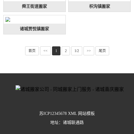
舜王街道搬家
枳沟镇搬家
诸城贾悦镇搬家
首页
<<
1
2
1/2
>>
尾页
苏ICP12345678
XML
网站模板
地址：诸城联通路